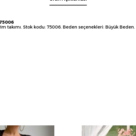
 75006
giyim takımı. Stok kodu: 75006. Beden seçenekleri: Büyük Beden.