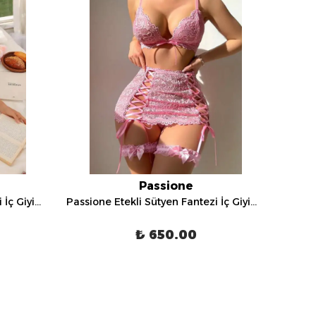
Passione
Passione Etekli Sütyen Fantezi İç Giyim Takımı - 70026
Passione Etekli Sütyen Fantezi İç Giyim Takımı - 70029
₺ 650.00