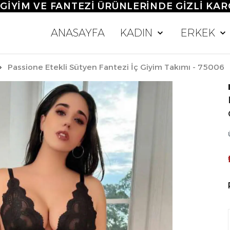
0 TL ÜZERİ ALIŞVERİŞLERDE KARGO ÜCR
ANASAYFA
KADIN
ERKEK
Passione Etekli Sütyen Fantezi İç Giyim Takımı - 75006