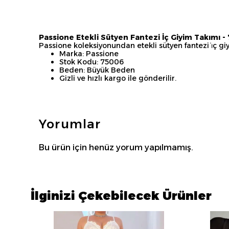
Passione Etekli Sütyen Fantezi İç Giyim Takımı -
Passione koleksiyonundan etekli sütyen fantezi i̇ç 
Marka: Passione
Stok Kodu: 75006
Beden: Büyük Beden
Gizli ve hızlı kargo ile gönderilir.
Yorumlar
Bu ürün için henüz yorum yapılmamış.
İlginizi Çekebilecek Ürünler