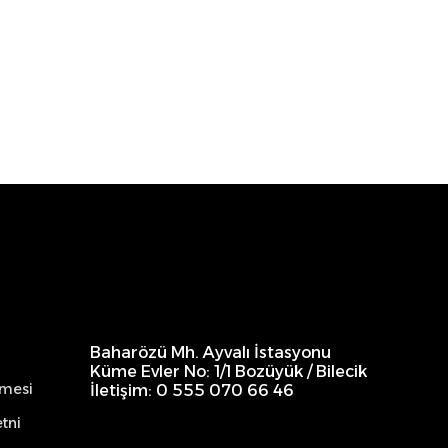
Baharözü Mh. Ayvalı İstasyonu
Küme Evler No: 1/1 Bozüyük / Bilecik
şmesi
İletişim: 0 555 070 66 46
tni