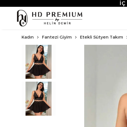
3.50
Kadın
Fantezi Giyim
Etekli Sütyen Takım