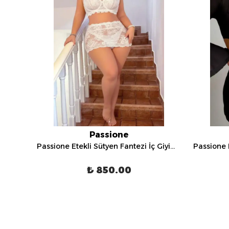
Passione
Passione Etekli Sütyen Fantezi İç Giyim Takımı - 75008
Passione Etekli Sütyen Fantezi İç Giyim Takımı - 75000
₺ 850.00