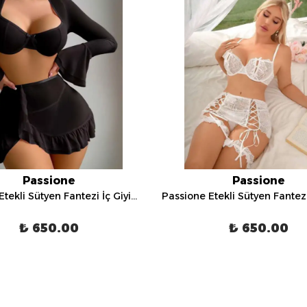
Passione
Passione
Passione Etekli Sütyen Fantezi İç Giyim Takımı - 70024
₺ 650.00
₺ 650.00