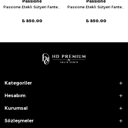
Passione
Passione
Passione Etekli Sütyen Fantezi İç Giyim Takımı - 75004
Passione Etekli Sütyen Fantezi İç Giyim Takımı - 75007
₺ 850.00
₺ 850.00
Kategoriler
Hesabım
Kurumsal
Sözleşmeler