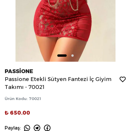
PASSİONE
Passione Etekli Sütyen Fantezi İç Giyim
Takımı - 70021
Ürün Kodu
:
70021
₺ 650.00
Paylaş
: