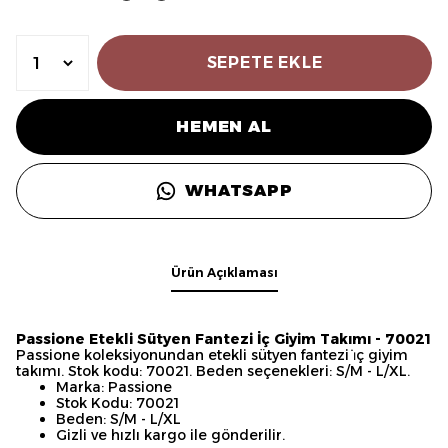
SEPETE EKLE
HEMEN AL
WHATSAPP
Ürün Açıklaması
Passione Etekli Sütyen Fantezi İç Giyim Takımı - 70021
Passione koleksiyonundan etekli sütyen fantezi i̇ç giyim
takımı. Stok kodu: 70021. Beden seçenekleri: S/M - L/XL.
Marka: Passione
Stok Kodu: 70021
Beden: S/M - L/XL
Gizli ve hızlı kargo ile gönderilir.