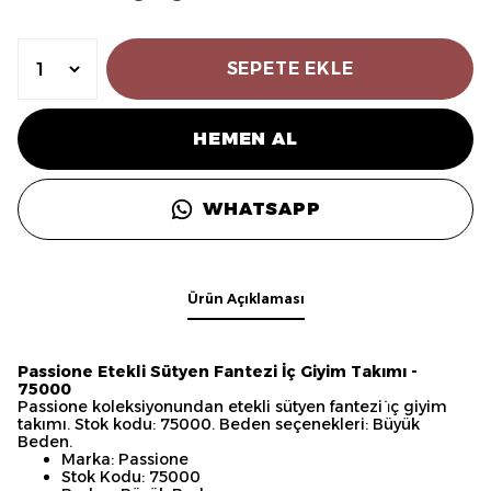
SEPETE EKLE
HEMEN AL
WHATSAPP
Ürün Açıklaması
Passione Etekli Sütyen Fantezi İç Giyim Takımı -
75000
Passione koleksiyonundan etekli sütyen fantezi i̇ç giyim
takımı. Stok kodu: 75000. Beden seçenekleri: Büyük
Beden.
Marka: Passione
Stok Kodu: 75000