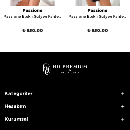
Passione
Passione
Passione Etekli Sütyen Fantezi İç Giyim Takımı - 75008
Passione Etekli Sütyen Fantezi İç Giyim Takımı - 75005
₺ 850.00
₺ 850.00
Kategoriler
Hesabım
Kurumsal