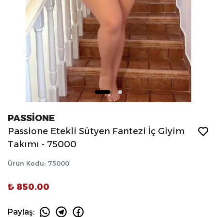
PASSİONE
Passione Etekli Sütyen Fantezi İç Giyim
Takımı - 75000
Ürün Kodu
:
75000
₺ 850.00
Paylaş
: