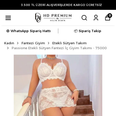
3.500 TL ÜZERİ ALIŞVERİŞLERDE KARGO ÜCRETSİZ
0
🟢 WhatsApp Sipariş Hattı
📦 Sipariş Takip
Kadın
Fantezi Giyim
Etekli Sütyen Takım
Passione Etekli Sütyen Fantezi İç Giyim Takımı - 75000