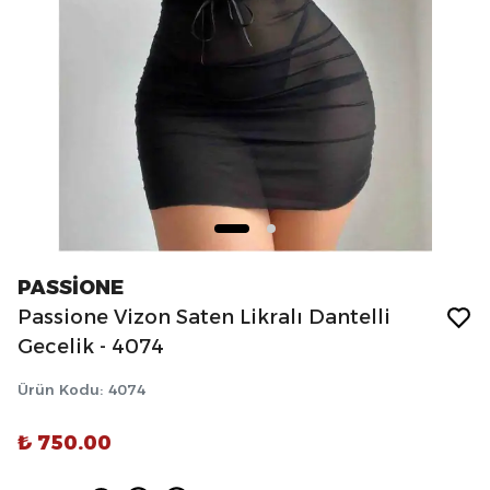
PASSİONE
Passione Vizon Saten Likralı Dantelli
Gecelik - 4074
Ürün Kodu
:
4074
₺ 750.00