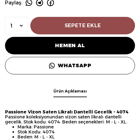
Paylaş
:
SEPETE EKLE
HEMEN AL
WHATSAPP
Ürün Açıklaması
Passione Vizon Saten Likralı Dantelli Gecelik - 4074
Passione koleksiyonundan vizon saten likralı dantelli
gecelik. Stok kodu: 4074. Beden seçenekleri: M - L - XL.
Marka: Passione
Stok Kodu: 4074
Beden: M - L - XL