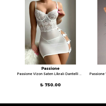
Passione
Passione Vizon Saten Likralı Dantelli Gecelik - 13135
Passione Vizon Saten Likralı Dantelli Gecelik - 4040
₺ 750.00