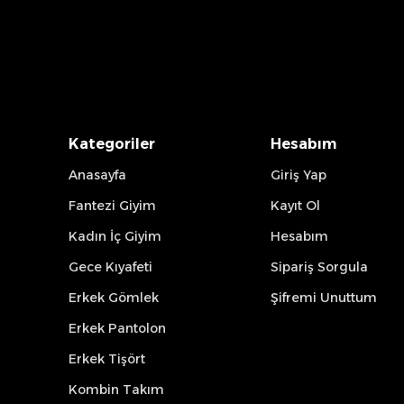
Kategoriler
Hesabım
Anasayfa
Giriş Yap
Fantezi Giyim
Kayıt Ol
Kadın İç Giyim
Hesabım
Gece Kıyafeti
Sipariş Sorgula
Erkek Gömlek
Şifremi Unuttum
Erkek Pantolon
Erkek Tişört
Kombin Takım