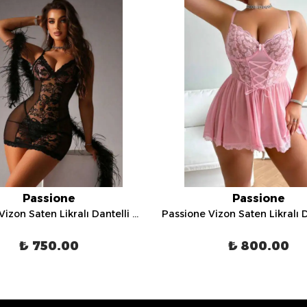
Passione
Passione
Passione Vizon Saten Likralı Dantelli Gecelik - 4081
₺ 750.00
₺ 800.00