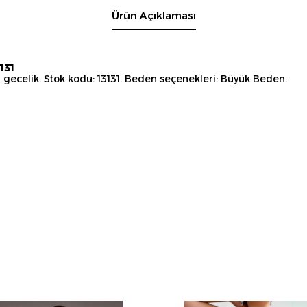
Ürün Açıklaması
131
i gecelik. Stok kodu: 13131. Beden seçenekleri: Büyük Beden.