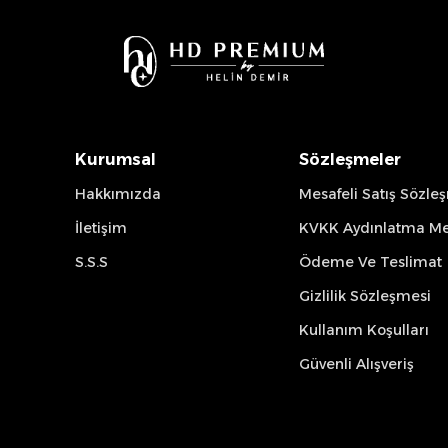
Kurumsal
Sözleşmeler
Hakkımızda
Mesafeli Satış Sözle
İletişim
KVKK Aydınlatma Me
S.S.S
Ödeme Ve Teslimat
Gizlilik Sözleşmesi
Kullanım Koşulları
Güvenli Alışveriş