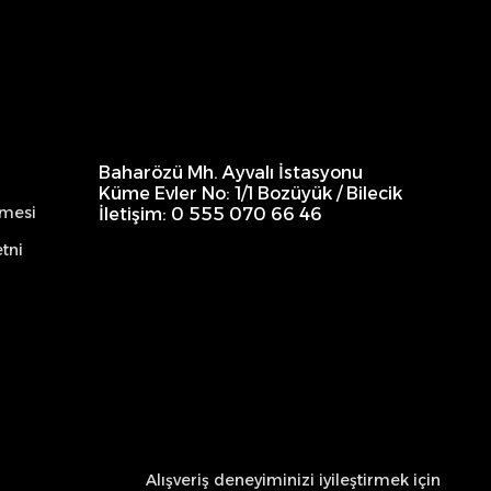
Baharözü Mh. Ayvalı İstasyonu
Küme Evler No: 1/1 Bozüyük / Bilecik
şmesi
İletişim: 0 555 070 66 46
tni
Alışveriş deneyiminizi iyileştirmek için