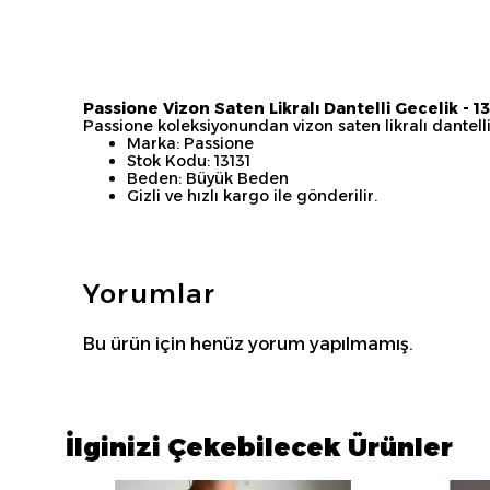
Passione Vizon Saten Likralı Dantelli Gecelik - 13
Passione koleksiyonundan vizon saten likralı dantell
Marka: Passione
Stok Kodu: 13131
Beden: Büyük Beden
Gizli ve hızlı kargo ile gönderilir.
Yorumlar
Bu ürün için henüz yorum yapılmamış.
İlginizi Çekebilecek Ürünler