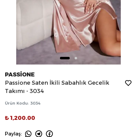
PASSİONE
Passione Saten İkili Sabahlık Gecelik
Takımı - 3034
Ürün Kodu
:
3034
₺ 1,200.00
Paylaş
: