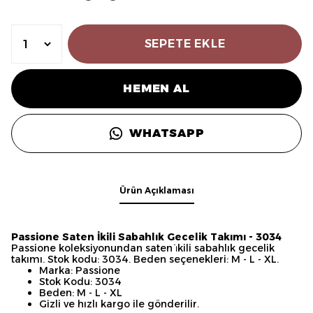
SEPETE EKLE
HEMEN AL
WHATSAPP
Ürün Açıklaması
Passione Saten İkili Sabahlık Gecelik Takımı - 3034
Passione koleksiyonundan saten i̇kili sabahlık gecelik
takımı. Stok kodu: 3034. Beden seçenekleri: M - L - XL.
Marka: Passione
Stok Kodu: 3034
Beden: M - L - XL
Gizli ve hızlı kargo ile gönderilir.