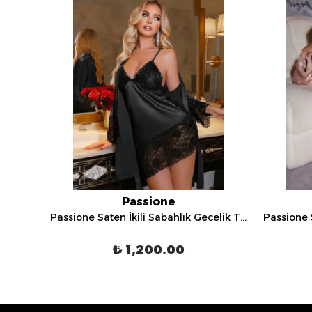
Passione
Passione Saten İkili Sabahlık Gecelik Takımı - 3058
Passione Saten İkili Sabahlık Gecelik Takımı - 3050
₺ 1,200.00