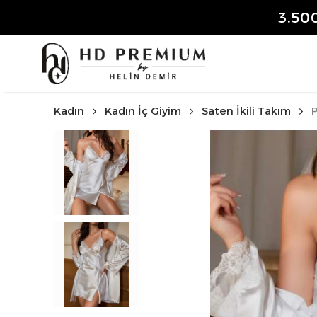
3.50
Kadın
Kadın İç Giyim
Saten İkili Takım
P