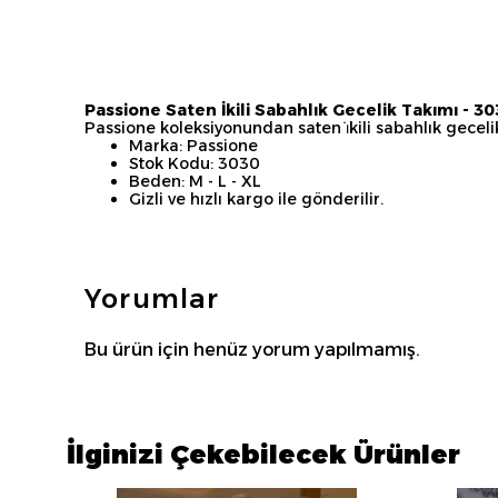
Passione Saten İkili Sabahlık Gecelik Takımı - 3
Passione koleksiyonundan saten i̇kili sabahlık geceli
Marka: Passione
Stok Kodu: 3030
Beden: M - L - XL
Gizli ve hızlı kargo ile gönderilir.
Yorumlar
Bu ürün için henüz yorum yapılmamış.
İlginizi Çekebilecek Ürünler