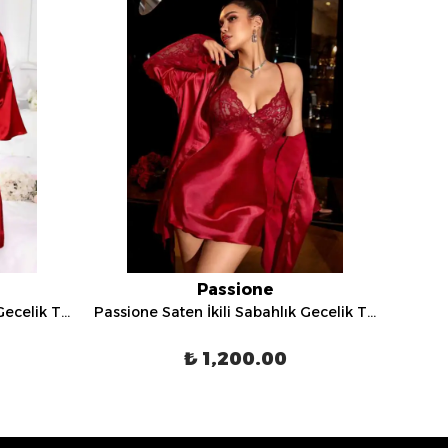
Passione
Passione Saten İkili Sabahlık Gecelik Takımı - 3031
Passione Saten İkili Sabahlık Gecelik Takımı - 3056
₺ 1,200.00