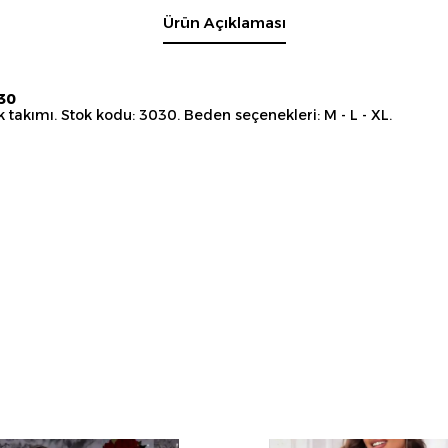
Ürün Açıklaması
030
k takımı. Stok kodu: 3030. Beden seçenekleri: M - L - XL.