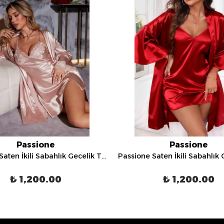
Passione
Passione
Passione Saten İkili Sabahlık Gecelik Takımı - 3034
₺ 1,200.00
₺ 1,200.00