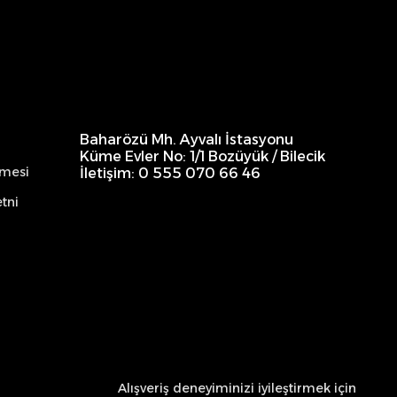
Baharözü Mh. Ayvalı İstasyonu
Küme Evler No: 1/1 Bozüyük / Bilecik
şmesi
İletişim: 0 555 070 66 46
tni
Alışveriş deneyiminizi iyileştirmek için