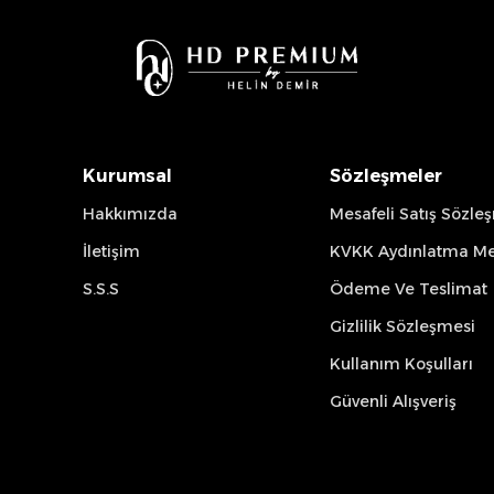
Kurumsal
Sözleşmeler
Hakkımızda
Mesafeli Satış Sözle
İletişim
KVKK Aydınlatma Me
S.S.S
Ödeme Ve Teslimat
Gizlilik Sözleşmesi
Kullanım Koşulları
Güvenli Alışveriş