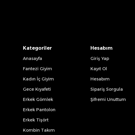
Kategoriler
Hesabım
Anasayfa
Giriş Yap
Fantezi Giyim
Kayıt Ol
Kadın İç Giyim
Hesabım
Gece Kıyafeti
Sipariş Sorgula
Erkek Gömlek
Şifremi Unuttum
Erkek Pantolon
Erkek Tişört
Kombin Takım