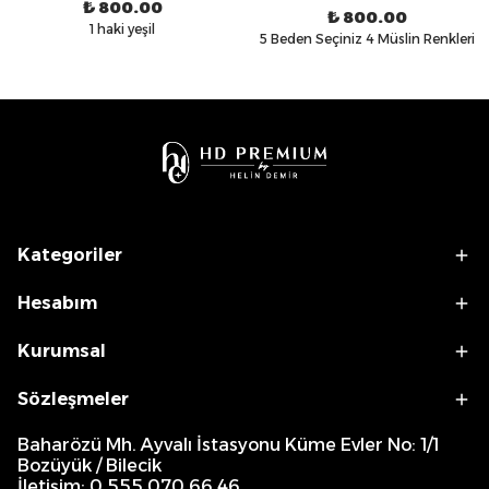
₺ 800.00
₺ 800.00
1 haki yeşil
5 Beden Seçiniz 4 Müslin Renkleri
Kategoriler
Hesabım
Kurumsal
Sözleşmeler
Baharözü Mh. Ayvalı İstasyonu Küme Evler No: 1/1
Bozüyük / Bilecik
İletişim: 0 555 070 66 46