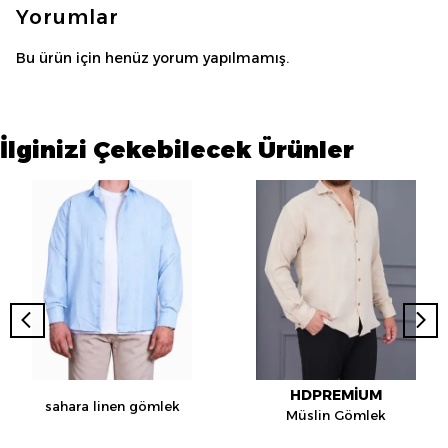
Yorumlar
Bu ürün için henüz yorum yapılmamış.
İlginizi Çekebilecek Ürünler
HDPREMİUM
sahara linen gömlek
Müslin Gömlek