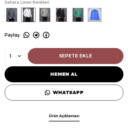
Sahara Linen Renkleri
Paylaş
:
SEPETE EKLE
HEMEN AL
WHATSAPP
Ürün Açıklaması