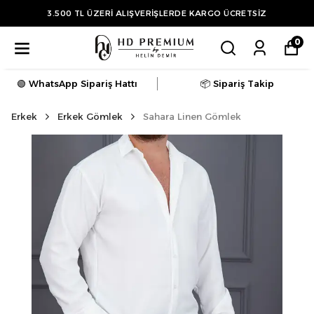
3.500 TL ÜZERİ ALIŞVERİŞLERDE KARGO ÜCRETSİZ
0
🟢 WhatsApp Sipariş Hattı
📦 Sipariş Takip
Erkek
Erkek Gömlek
Sahara Linen Gömlek