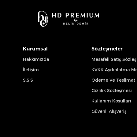
Kurumsal
Sözleşmeler
Hakkımızda
Mesafeli Satış Sözle
İletişim
KVKK Aydınlatma Me
S.S.S
Ödeme Ve Teslimat
Gizlilik Sözleşmesi
Kullanım Koşulları
Güvenli Alışveriş