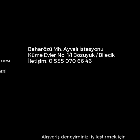
Baharözü Mh. Ayvalı İstasyonu
Küme Evler No: 1/1 Bozüyük / Bilecik
şmesi
İletişim: 0 555 070 66 46
tni
Alışveriş deneyiminizi iyileştirmek için