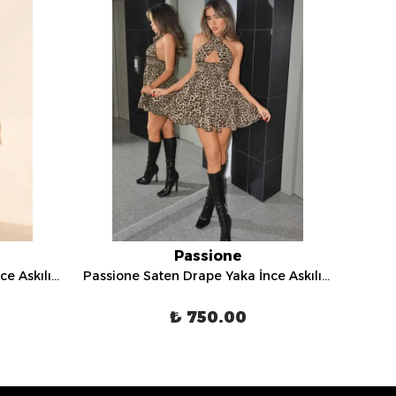
Passione
Passione Saten Drape Yaka İnce Askılı Mini Gece Elbisesi - E 1055
Passione Saten Drape Yaka İnce Askılı Mini Gece Elbisesi - E 1061
₺ 750.00