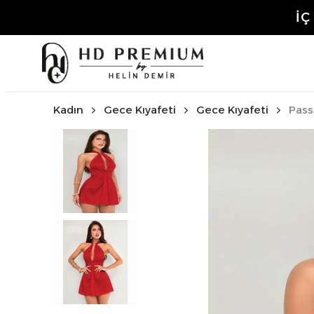
3.50
Kadın
Gece Kıyafeti
Gece Kıyafeti
Pass