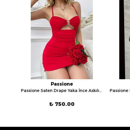
Passione
Passione Saten Drape Yaka İnce Askılı Mini Gece Elbisesi - E 1067
Passione Saten Drape Yaka İnce Askılı Mini Gece Elbisesi - E 1064
₺ 750.00