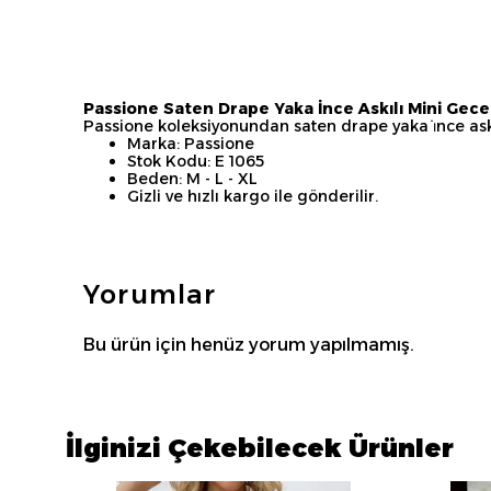
Passione Saten Drape Yaka İnce Askılı Mini Gece 
Passione koleksiyonundan saten drape yaka i̇nce askıl
Marka: Passione
Stok Kodu: E 1065
Beden: M - L - XL
Gizli ve hızlı kargo ile gönderilir.
Yorumlar
Bu ürün için henüz yorum yapılmamış.
İlginizi Çekebilecek Ürünler