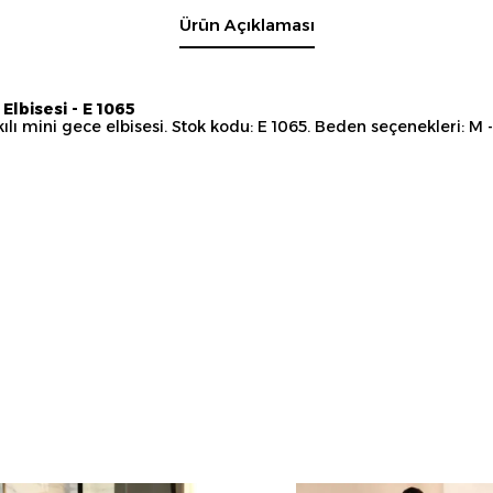
Ürün Açıklaması
Elbisesi - E 1065
ı mini gece elbisesi. Stok kodu: E 1065. Beden seçenekleri: M - 