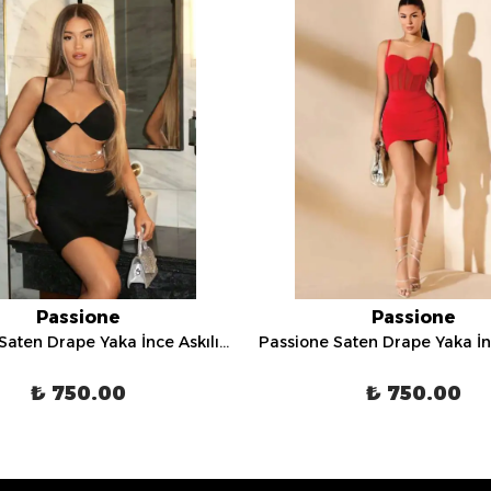
Passione
Passione
Passione Saten Drape Yaka İnce Askılı Mini Gece Elbisesi - E 1033
₺ 750.00
₺ 750.00