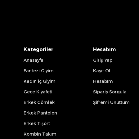
Kategoriler
Hesabım
Anasayfa
Giriş Yap
Fantezi Giyim
Kayıt Ol
Kadın İç Giyim
Hesabım
Gece Kıyafeti
Sipariş Sorgula
Erkek Gömlek
Şifremi Unuttum
Erkek Pantolon
Erkek Tişört
Kombin Takım