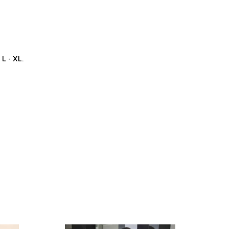
L - XL.