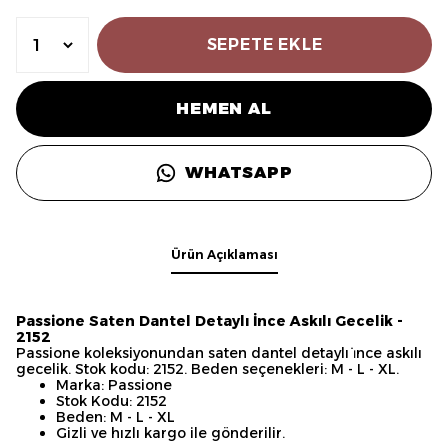
SEPETE EKLE
HEMEN AL
WHATSAPP
Ürün Açıklaması
Passione Saten Dantel Detaylı İnce Askılı Gecelik -
2152
Passione koleksiyonundan saten dantel detaylı i̇nce askılı
gecelik. Stok kodu: 2152. Beden seçenekleri: M - L - XL.
Marka: Passione
Stok Kodu: 2152
Beden: M - L - XL
Gizli ve hızlı kargo ile gönderilir.