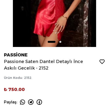
PASSİONE
Passione Saten Dantel Detaylı İnce
Askılı Gecelik - 2152
Ürün Kodu
:
2152
₺ 750.00
Paylaş
: