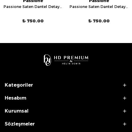
Passione
Passione
Passione Saten Dantel Detaylı İnce Askılı Gecelik - 11030
Passione Saten Dantel Detaylı İnce Askılı Gecelik - 2132
₺ 750.00
₺ 750.00
Kategoriler
Hesabım
Kurumsal
Sözleşmeler