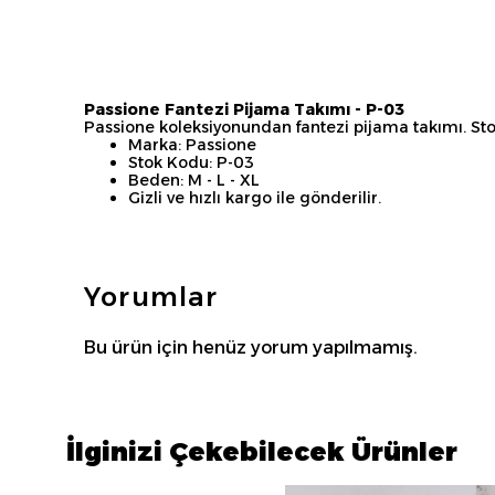
Passione Fantezi Pijama Takımı - P-03
Passione koleksiyonundan fantezi pijama takımı. Stok
Marka: Passione
Stok Kodu: P-03
Beden: M - L - XL
Gizli ve hızlı kargo ile gönderilir.
Yorumlar
Bu ürün için henüz yorum yapılmamış.
İlginizi Çekebilecek Ürünler