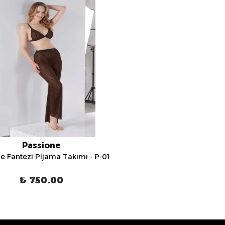
Passione
e Fantezi Pijama Takımı - P-01
₺ 750.00