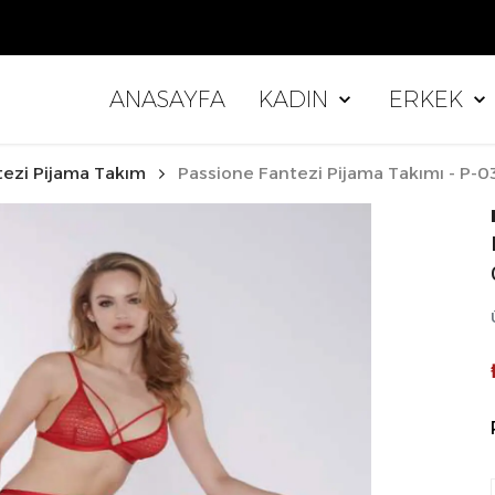
0 TL ÜZERİ ALIŞVERİŞLERDE KARGO ÜCR
ANASAYFA
KADIN
ERKEK
tezi Pijama Takım
Passione Fantezi Pijama Takımı - P-0