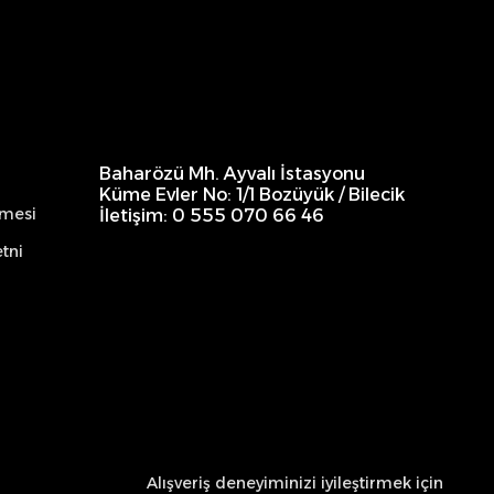
Baharözü Mh. Ayvalı İstasyonu
Küme Evler No: 1/1 Bozüyük / Bilecik
şmesi
İletişim: 0 555 070 66 46
tni
Alışveriş deneyiminizi iyileştirmek için