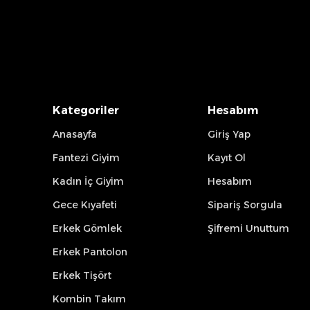
Kategoriler
Hesabım
Anasayfa
Giriş Yap
Fantezi Giyim
Kayıt Ol
Kadın İç Giyim
Hesabım
Gece Kıyafeti
Sipariş Sorgula
Erkek Gömlek
Şifremi Unuttum
Erkek Pantolon
Erkek Tişört
Kombin Takım