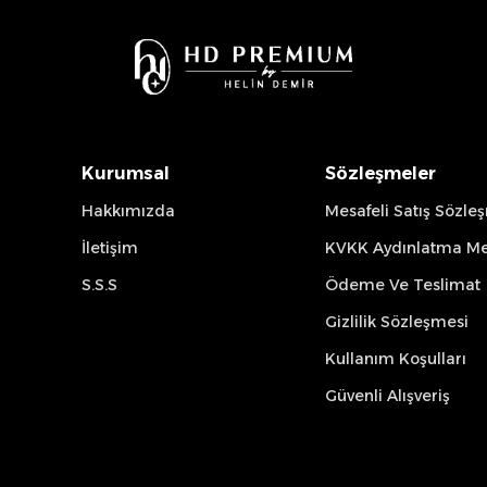
Kurumsal
Sözleşmeler
Hakkımızda
Mesafeli Satış Sözle
İletişim
KVKK Aydınlatma Me
S.S.S
Ödeme Ve Teslimat
Gizlilik Sözleşmesi
Kullanım Koşulları
Güvenli Alışveriş