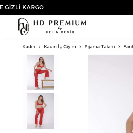
3.50
Kadın
Kadın İç Giyim
Pijama Takım
Fan