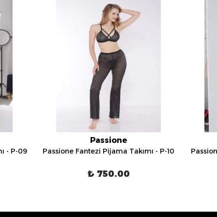
Passione
ı - P-09
Passione Fantezi Pijama Takımı - P-10
Passion
₺ 750.00