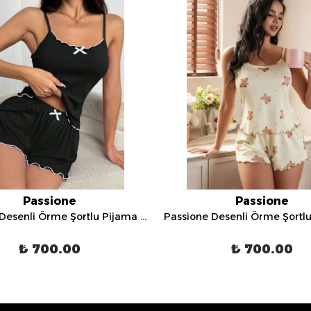
Passione
Passione
Passione Desenli Örme Şortlu Pijama Takımı - S-39
₺ 700.00
₺ 700.00