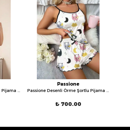
Passione
Passione Desenli Örme Şortlu Pijama Takımı - S-45
Passione Desenli Örme Şortlu Pijama Takımı - S-46
₺ 700.00