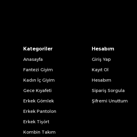
Kategoriler
Hesabım
Anasayfa
Giriş Yap
Fantezi Giyim
Kayıt Ol
Kadın İç Giyim
Hesabım
Gece Kıyafeti
Sipariş Sorgula
Erkek Gömlek
Şifremi Unuttum
Erkek Pantolon
Erkek Tişört
Kombin Takım