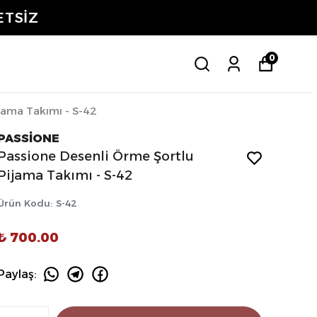
ETSİZ
0
jama Takımı - S-42
PASSİONE
Passione Desenli Örme Şortlu
Pijama Takımı - S-42
Ürün Kodu
:
S-42
₺ 700.00
Paylaş
: