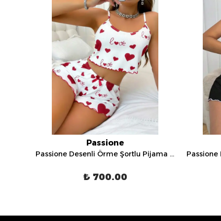
Passione
Passione Desenli Örme Şortlu Pijama Takımı - S-40
Passione Desenli Örme Şortlu Pijama Takımı - S-38
₺ 700.00