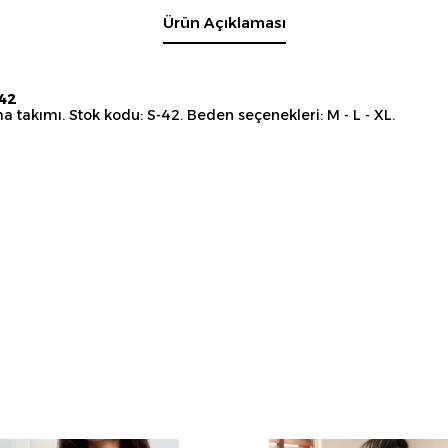
Ürün Açıklaması
-42
 takımı. Stok kodu: S-42. Beden seçenekleri: M - L - XL.