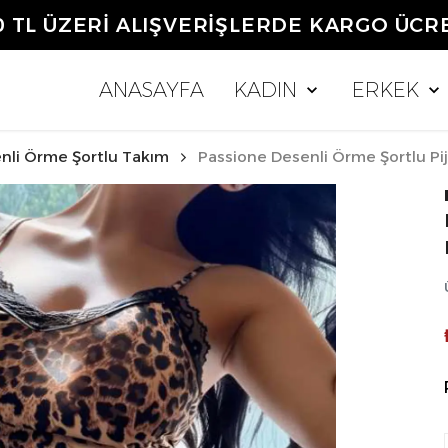
0 TL ÜZERİ ALIŞVERİŞLERDE KARGO ÜCR
ANASAYFA
KADIN
ERKEK
nli Örme Şortlu Takım
Passione Desenli Örme Şortlu Pi