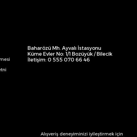
Baharözü Mh. Ayvalı İstasyonu
Küme Evler No: 1/1 Bozüyük / Bilecik
şmesi
İletişim: 0 555 070 66 46
tni
Alışveriş deneyiminizi iyileştirmek için