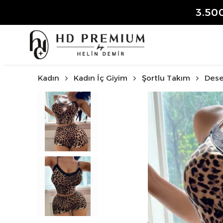
3.50
Kadın
Kadın İç Giyim
Şortlu Takım
Dese