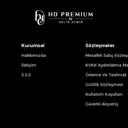
Kurumsal
Sözleşmeler
Hakkımızda
Mesafeli Satış Sözle
İletişim
KVKK Aydınlatma Me
S.S.S
Ödeme Ve Teslimat
Gizlilik Sözleşmesi
Kullanım Koşulları
Güvenli Alışveriş