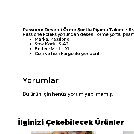
Passione Desenli Örme Şortlu Pijama Takımı - S
Passione koleksiyonundan desenli örme şortlu pijama
Marka: Passione
Stok Kodu: S-42
Beden: M - L - XL
Gizli ve hızlı kargo ile gönderilir.
Yorumlar
Bu ürün için henüz yorum yapılmamış.
İlginizi Çekebilecek Ürünler