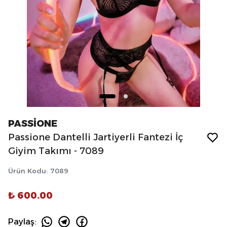
PASSİONE
Passione Dantelli Jartiyerli Fantezi İç
Giyim Takımı - 7089
Ürün Kodu
:
7089
₺ 600.00
Paylaş
: