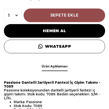
SEPETE EKLE
HEMEN AL
WHATSAPP
Ürün Açıklaması
Passione Dantelli Jartiyerli Fantezi İç Giyim Takımı -
7089
Passione koleksiyonundan dantelli jartiyerli fantezi i̇ç
giyim takımı. Stok kodu: 7089. Beden seçenekleri: S/M -
L/XL.
Marka: Passione
Stok Kodu: 7089