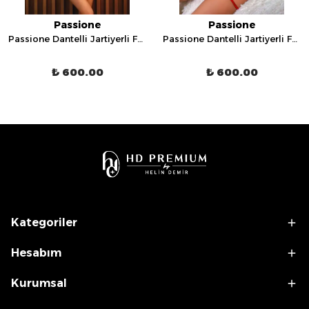
Passione
Passione
Passione Dantelli Jartiyerli Fantezi İç Giyim Takımı - 7038
Passione Dantelli Jartiyerli Fantezi İç Giyim Takımı - 7115
₺ 600.00
₺ 600.00
Kategoriler
Hesabım
Kurumsal