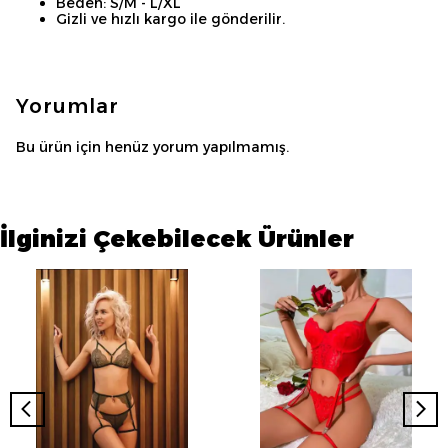
Beden: S/M - L/XL
Gizli ve hızlı kargo ile gönderilir.
Yorumlar
Bu ürün için henüz yorum yapılmamış.
İlginizi Çekebilecek Ürünler