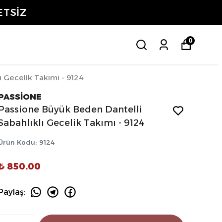
ETSİZ
0
 Gecelik Takımı - 9124
PASSİONE
Passione Büyük Beden Dantelli
Sabahlıklı Gecelik Takımı - 9124
Ürün Kodu
:
9124
₺ 850.00
Paylaş
: