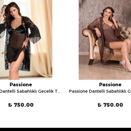
Passione
Passione
Passione Dantelli Sabahlıklı Gecelik Takımı - 8089
₺ 750.00
₺ 750.00