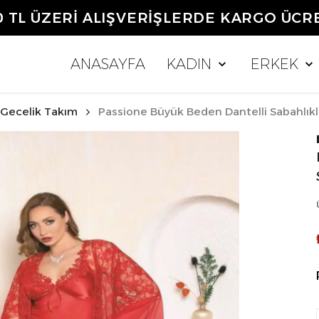
0 TL ÜZERİ ALIŞVERİŞLERDE KARGO ÜCR
ANASAYFA
KADIN
ERKEK
ı Gecelik Takım
Passione Büyük Beden Dantelli Sabahlıklı