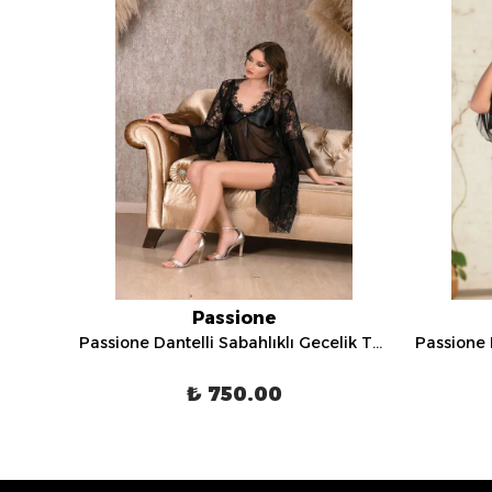
Passione
Passione Dantelli Sabahlıklı Gecelik Takımı - 8090
Passione Dantelli Sabahlıklı Gecelik Takımı - 8078
₺ 750.00