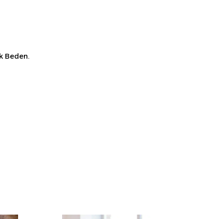
ük Beden.