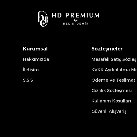
Kurumsal
Sözleşmeler
Hakkımızda
Mesafeli Satış Sözle
İletişim
KVKK Aydınlatma Me
S.S.S
Ödeme Ve Teslimat
Gizlilik Sözleşmesi
Kullanım Koşulları
Güvenli Alışveriş