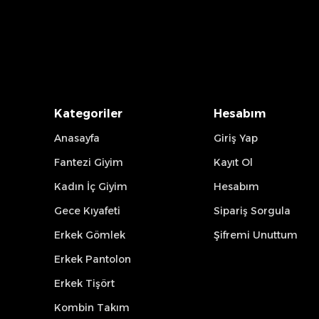
Kategoriler
Hesabım
Anasayfa
Giriş Yap
Fantezi Giyim
Kayıt Ol
Kadın İç Giyim
Hesabım
Gece Kıyafeti
Sipariş Sorgula
Erkek Gömlek
Şifremi Unuttum
Erkek Pantolon
Erkek Tişört
Kombin Takım