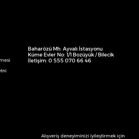
Baharözü Mh. Ayvalı İstasyonu
Küme Evler No: 1/1 Bozüyük / Bilecik
şmesi
İletişim: 0 555 070 66 46
tni
Alışveriş deneyiminizi iyileştirmek için