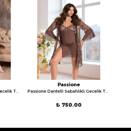
Passione
Passione Dantelli Sabahlıklı Gecelik Takımı - 8102
Passione Dantelli Sabahlıklı Gecelik Takımı - 8096
₺ 750.00