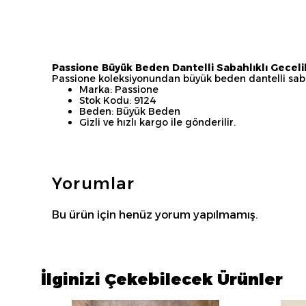
Passione Büyük Beden Dantelli Sabahlıklı Geceli
Passione koleksiyonundan büyük beden dantelli sabah
Marka: Passione
Stok Kodu: 9124
Beden: Büyük Beden
Gizli ve hızlı kargo ile gönderilir.
Yorumlar
Bu ürün için henüz yorum yapılmamış.
İlginizi Çekebilecek Ürünler