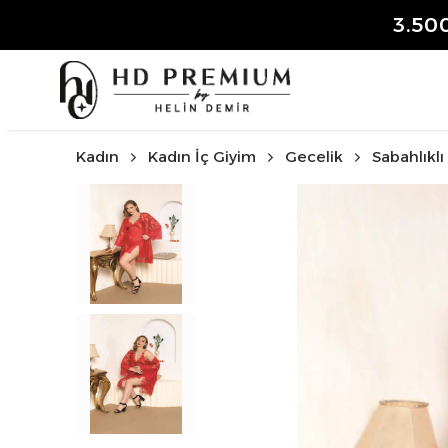
3.50
Kadın
Kadın İç Giyim
Gecelik
Sabahlıkl