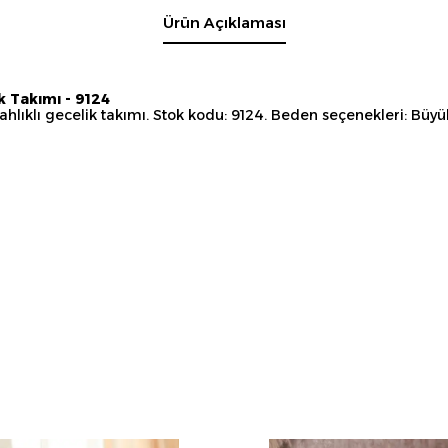
Ürün Açıklaması
k Takımı - 9124
lıklı gecelik takımı. Stok kodu: 9124. Beden seçenekleri: Büy