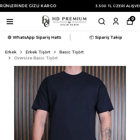
3.500 TL ÜZERİ ALIŞVERİŞLERDE KARGO ÜCRETSİZ
0
🟢 WhatsApp Sipariş Hattı
📦 Sipariş Takip
Erkek
Erkek Tişört
Basic Tişört
Oversize Basic Tişört