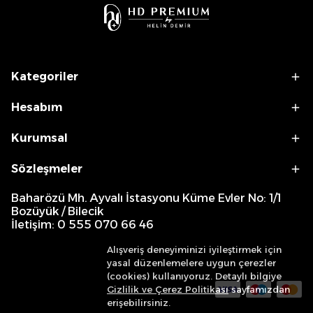
Kategoriler
Hesabım
Kurumsal
Sözleşmeler
Baharözü Mh. Ayvalı İstasyonu Küme Evler No: 1/1
Bozüyük / Bilecik
İletişim: 0 555 070 66 46
Alışveriş deneyiminizi iyileştirmek için
yasal düzenlemelere uygun çerezler
(cookies) kullanıyoruz. Detaylı bilgiye
Gizlilik ve Çerez Politikası
sayfamızdan
erişebilirsiniz.