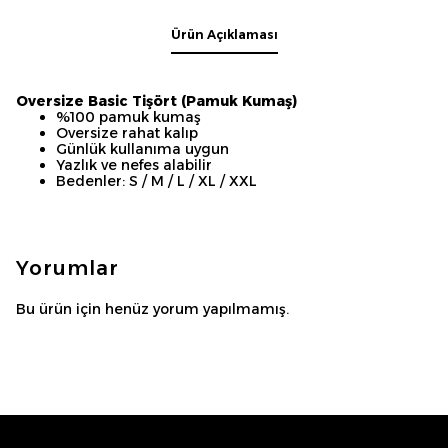
Ürün Açıklaması
Oversize Basic Tişört (Pamuk Kumaş)
%100 pamuk kumaş
Oversize rahat kalıp
Günlük kullanıma uygun
Yazlık ve nefes alabilir
Bedenler: S / M / L / XL / XXL
Yorumlar
Bu ürün için henüz yorum yapılmamış.