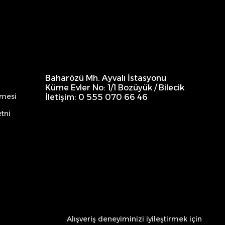
Baharözü Mh. Ayvalı İstasyonu
Küme Evler No: 1/1 Bozüyük / Bilecik
şmesi
İletişim: 0 555 070 66 46
tni
Alışveriş deneyiminizi iyileştirmek için