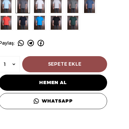
Paylaş
:
SEPETE EKLE
HEMEN AL
WHATSAPP