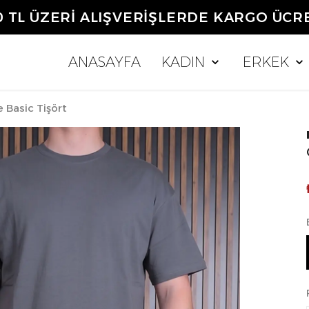
0 TL ÜZERİ ALIŞVERİŞLERDE KARGO ÜCR
ANASAYFA
KADIN
ERKEK
 Basic Tişört