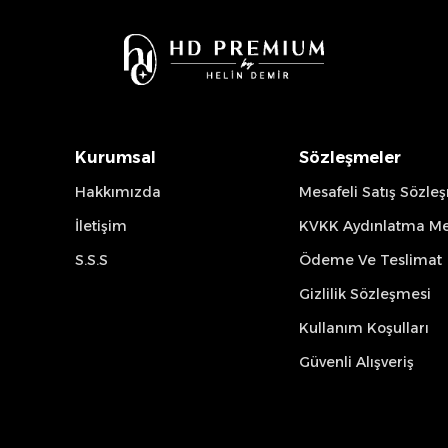
Kurumsal
Sözleşmeler
Hakkımızda
Mesafeli Satış Sözle
İletişim
KVKK Aydınlatma Me
S.S.S
Ödeme Ve Teslimat
Gizlilik Sözleşmesi
Kullanım Koşulları
Güvenli Alışveriş