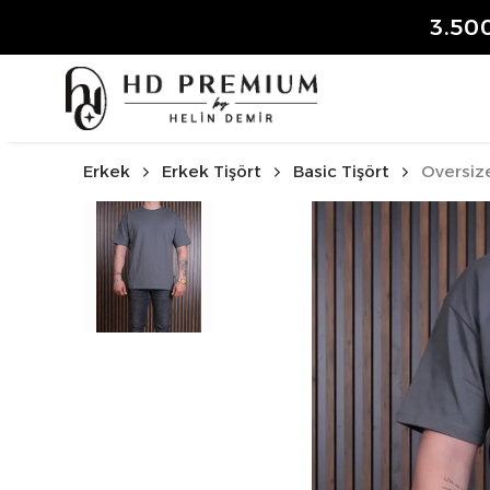
3.50
Erkek
Erkek Tişört
Basic Tişört
Oversize