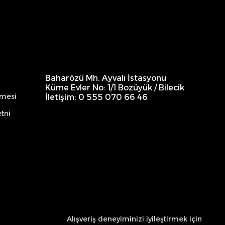
Baharözü Mh. Ayvalı İstasyonu
Küme Evler No: 1/1 Bozüyük / Bilecik
şmesi
İletişim: 0 555 070 66 46
tni
Alışveriş deneyiminizi iyileştirmek için