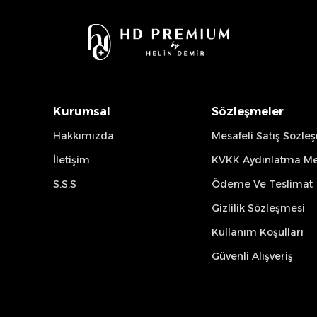
Kurumsal
Sözleşmeler
Hakkımızda
Mesafeli Satış Sözle
İletişim
KVKK Aydınlatma Me
S.S.S
Ödeme Ve Teslimat
Gizlilik Sözleşmesi
Kullanım Koşulları
Güvenli Alışveriş