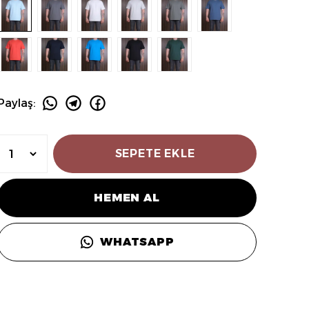
Paylaş
:
SEPETE EKLE
HEMEN AL
WHATSAPP