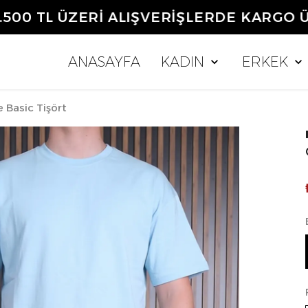
0 TL ÜZERİ ALIŞVERİŞLERDE KARGO ÜCR
ANASAYFA
KADIN
ERKEK
 Basic Tişört