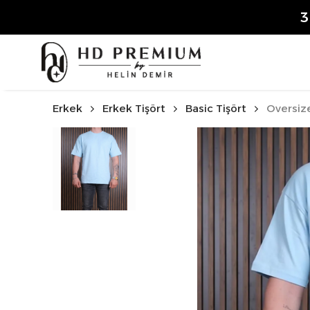
3.50
Erkek
Erkek Tişört
Basic Tişört
Oversize