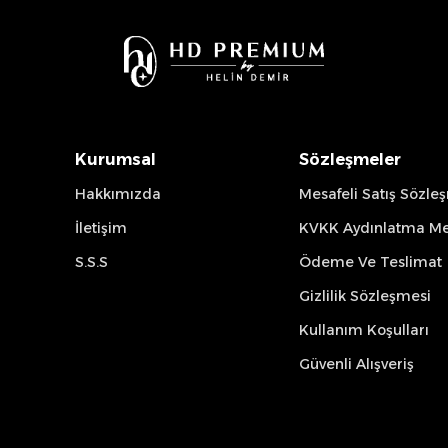
Kurumsal
Sözleşmeler
Hakkımızda
Mesafeli Satış Sözle
İletişim
KVKK Aydınlatma Me
S.S.S
Ödeme Ve Teslimat
Gizlilik Sözleşmesi
Kullanım Koşulları
Güvenli Alışveriş