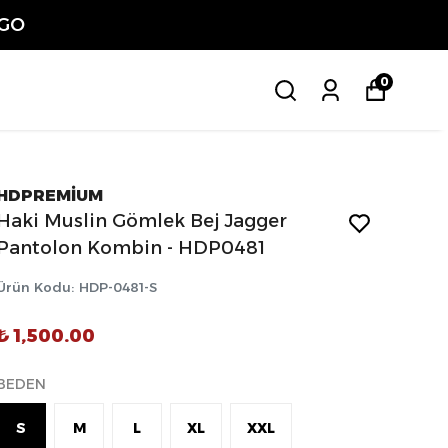
ETSİZ
0
HDPREMİUM
Haki Muslin Gömlek Bej Jagger
Pantolon Kombin - HDP0481
Ürün Kodu
:
HDP-0481-S
₺ 1,500.00
BEDEN
S
M
L
XL
XXL