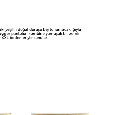
ki yeşilin doğal duruşu bej tonun sıcaklığıyla
j Jagger pantolon kombine yumuşak bir zemin
ve XXL bedenleriyle sunulur.