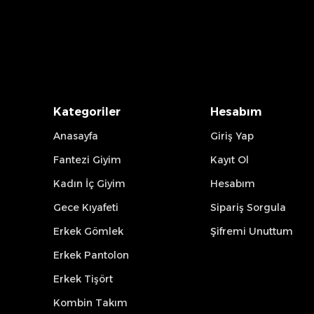
Kategoriler
Hesabım
Anasayfa
Giriş Yap
Fantezi Giyim
Kayıt Ol
Kadın İç Giyim
Hesabım
Gece Kıyafeti
Sipariş Sorgula
Erkek Gömlek
Şifremi Unuttum
Erkek Pantolon
Erkek Tişört
Kombin Takım