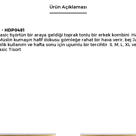
Ürün Açıklaması
 - HDP0481
c tişörtün bir araya geldiği toprak tonlu bir erkek kombini. Ha
 Müslin kumaşın hafif dokusu gömleğe rahat bir hava verir, be
ik kullanım ve hafta sonu için uyumlu bir tercihtir. S, M, L, XL 
sic Tisort