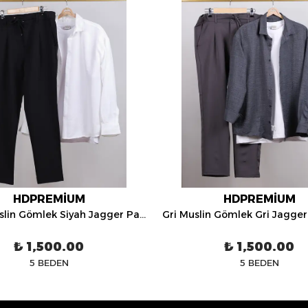
HDPREMİUM
HDPREMİUM
Beyaz Muslin Gömlek Siyah Jagger Pantolon Üçlü Kombin - HDP0522
₺ 1,500.00
₺ 1,500.00
5 BEDEN
5 BEDEN