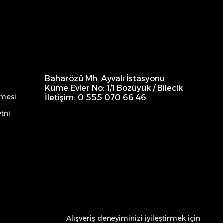
Baharözü Mh. Ayvalı İstasyonu
Küme Evler No: 1/1 Bozüyük / Bilecik
şmesi
İletişim: 0 555 070 66 46
tni
Alışveriş deneyiminizi iyileştirmek için