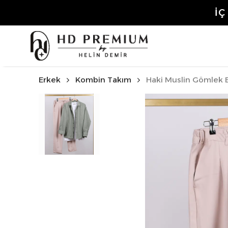
3.50
Erkek
Kombin Takım
Haki Muslin Gömlek 