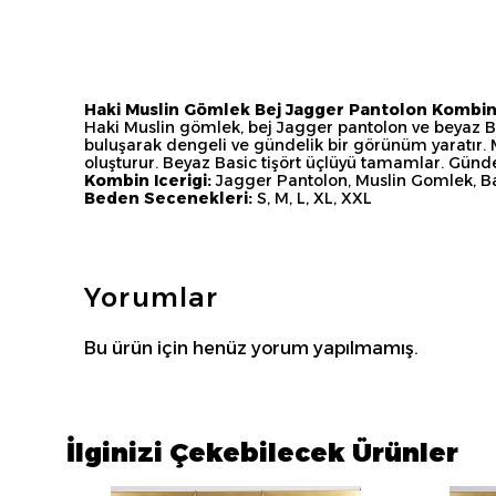
Haki Muslin Gömlek Bej Jagger Pantolon Kombin
Haki Muslin gömlek, bej Jagger pantolon ve beyaz Basi
buluşarak dengeli ve gündelik bir görünüm yaratır.
oluşturur. Beyaz Basic tişört üçlüyü tamamlar. Gündel
Kombin Icerigi:
Jagger Pantolon, Muslin Gomlek, Ba
Beden Secenekleri:
S, M, L, XL, XXL
Yorumlar
Bu ürün için henüz yorum yapılmamış.
İlginizi Çekebilecek Ürünler