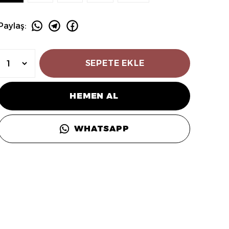
Paylaş
:
SEPETE EKLE
HEMEN AL
WHATSAPP